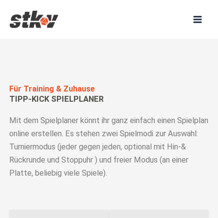
Zum
Inhalt
springen
Für Training & Zuhause
TIPP-KICK SPIELPLANER
Mit dem Spielplaner könnt ihr ganz einfach einen Spielplan
online erstellen. Es stehen zwei Spielmodi zur Auswahl:
Turniermodus (jeder gegen jeden, optional mit Hin-&
Rückrunde und Stoppuhr ) und freier Modus (an einer
Platte, beliebig viele Spiele).